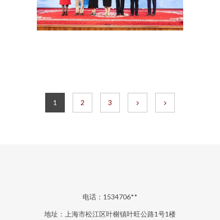
1
2
3
电话：1534706**
地址：上海市松江区叶榭镇叶旺公路1号1楼