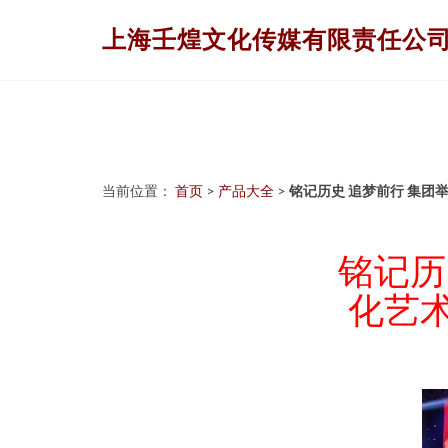
上海壬煌文化传媒有限责任公
当前位置：
首页
>
产品大全
>
铭记历史 追梦前行 集团
铭记历
化艺