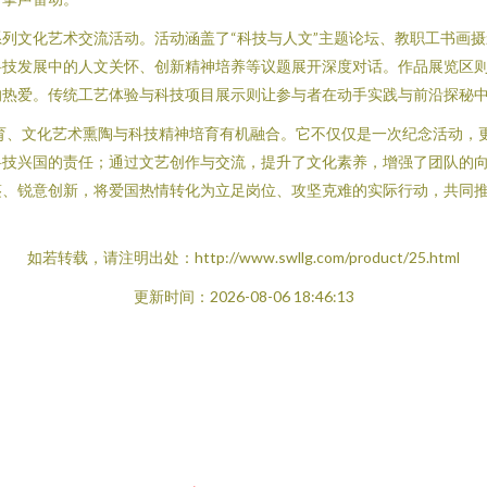
列文化艺术交流活动。活动涵盖了“科技与人文”主题论坛、教职工书画
科技发展中的人文关怀、创新精神培养等议题展开深度对话。作品展览区
的热爱。传统工艺体验与科技项目展示则让参与者在动手实践与前沿探秘
育、文化艺术熏陶与科技精神培育有机融合。它不仅仅是一次纪念活动，
科技兴国的责任；通过文艺创作与交流，提升了文化素养，增强了团队的
鉴、锐意创新，将爱国热情转化为立足岗位、攻坚克难的实际行动，共同
如若转载，请注明出处：http://www.swllg.com/product/25.html
更新时间：2026-08-06 18:46:13