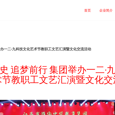
司
首页
企业简介
举办一二·九科技文化艺术节教职工文艺汇演暨文化交流活动
史 追梦前行 集团举办一二·
术节教职工文艺汇演暨文化交