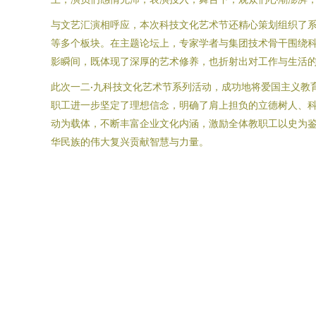
与文艺汇演相呼应，本次科技文化艺术节还精心策划组织了系
等多个板块。在主题论坛上，专家学者与集团技术骨干围绕
影瞬间，既体现了深厚的艺术修养，也折射出对工作与生活
此次一二·九科技文化艺术节系列活动，成功地将爱国主义教
职工进一步坚定了理想信念，明确了肩上担负的立德树人、
动为载体，不断丰富企业文化内涵，激励全体教职工以史为
华民族的伟大复兴贡献智慧与力量。