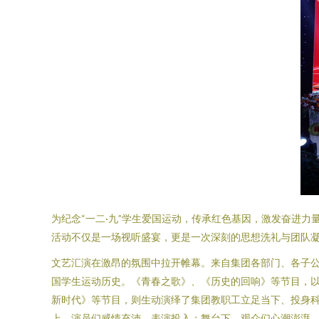
为纪念“一二·九”学生爱国运动，传承红色基因，激发奋进力
活动不仅是一场视听盛宴，更是一次深刻的思想洗礼与团队
文艺汇演在激昂的氛围中拉开帷幕。来自集团各部门、各子
国学生运动历史。《青春之歌》、《历史的回响》等节目，
新时代》等节目，则生动演绎了集团教职工立足当下、投身
上，演员们感情充沛，表演投入；舞台下，观众们心潮澎湃