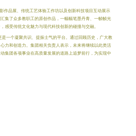
摄影作品展、传统工艺体验工作坊以及创新科技项目互动展示
则汇集了众多教职工的原创作品，一幅幅笔墨丹青、一帧帧光
中，感受传统文化魅力与现代科技创新的碰撞与交融。
更是一个凝聚共识、提振士气的平台。通过回顾历史，广大教
向心力和创造力。集团相关负责人表示，未来将继续以此类活
推动集团各项事业在高质量发展的道路上追梦前行，为实现中